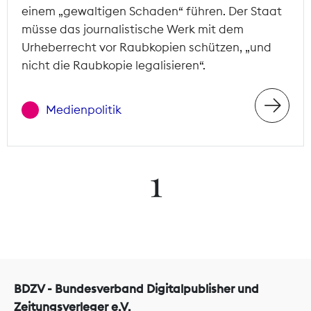
einem „gewaltigen Schaden“ führen. Der Staat
müsse das journalistische Werk mit dem
Urheberrecht vor Raubkopien schützen, „und
nicht die Raubkopie legalisieren“.
Medienpolitik
1
BDZV - Bundesverband Digitalpublisher und
Zeitungsverleger e.V.