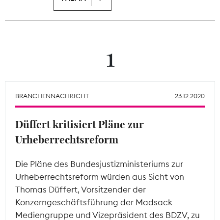
Theodor-Wolff-Preis
Wächterpreis
1
ALLE THEMEN
BRANCHENNACHRICHT
23.12.2020
Mitgliederbereich
Düffert kritisiert Pläne zur
Urheberrechtsreform
Die Pläne des Bundesjustizministeriums zur
Urheberrechtsreform würden aus Sicht von
Thomas Düffert, Vorsitzender der
Konzerngeschäftsführung der Madsack
Mediengruppe und Vizepräsident des BDZV, zu