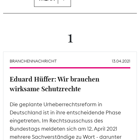
Theodor-Wolff-Preis
Wächterpreis
1
ALLE THEMEN
BRANCHENNACHRICHT
13.04.2021
Mitgliederbereich
Eduard Hüffer: Wir brauchen
wirksame Schutzrechte
Die geplante Urheberrechtsreform in
Deutschland ist in ihre entscheidende Phase
eingetreten. Im Rechtsausschuss des
Bundestags meldeten sich am 12. April 2021
mehrere Sachverständige zu Wort - darunter