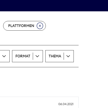
Theodor-Wolff-Preis
ALLE THEMEN
PLATTFORMEN
FORMAT
THEMA
06.04.2021