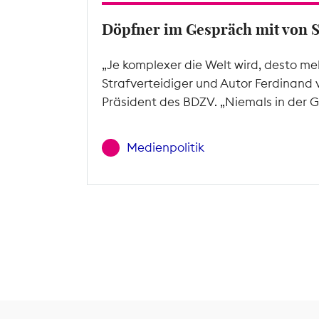
Döpfner im Gespräch mit von 
„Je komplexer die Welt wird, desto me
Strafverteidiger und Autor Ferdinand 
Präsident des BDZV. „Niemals in der G
Medienpolitik