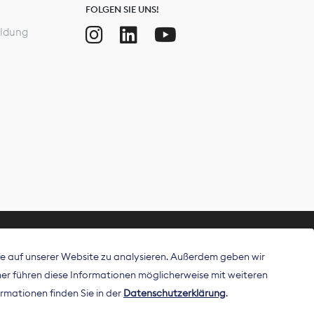
FOLGEN SIE UNS!
ldung
ffe auf unserer Website zu analysieren. Außerdem geben wir
ritt als
r führen diese Informationen möglicherweise mit weiteren
 Publisher in
rmationen finden Sie in der
Datenschutzerklärung
.