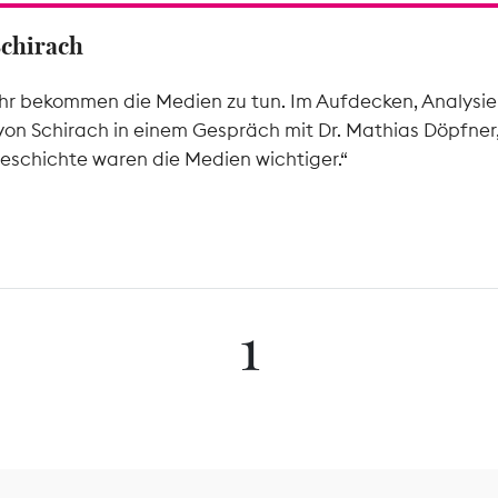
Schirach
hr bekommen die Medien zu tun. Im Aufdecken, Analysier
von Schirach in einem Gespräch mit Dr. Mathias Döpfner
eschichte waren die Medien wichtiger.“
1