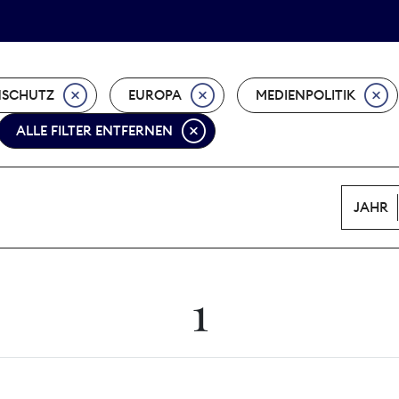
Tarifpolitik
Wächterpreis
NSCHUTZ
EUROPA
MEDIENPOLITIK
ALLE FILTER ENTFERNEN
JAHR
1