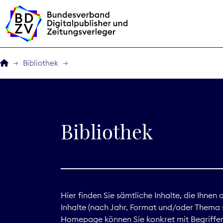
Bibliothek
Der BDZV
Veranstaltungen
Bibliothek
BDZVplus GmbH
Bibliothek
Zeitungen in Deutsch
Hier finden Sie sämtliche Inhalte, die Ihnen
Inhalte (nach Jahr, Format und/oder Thema s
Service
Homepage können Sie konkret mit Begriffen