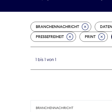
BRANCHENNACHRICHT
DATE
PRESSEFREIHEIT
PRINT
1 bis 1 von 1
BRANCHENNACHRICHT