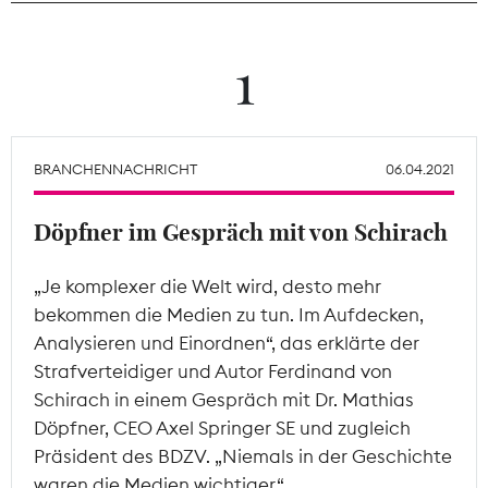
Theodor-Wolff-Preis
1
Wächterpreis
ALLE THEMEN
BRANCHENNACHRICHT
06.04.2021
Döpfner im Gespräch mit von Schirach
Mitgliederbereich
„Je komplexer die Welt wird, desto mehr
bekommen die Medien zu tun. Im Aufdecken,
Analysieren und Einordnen“, das erklärte der
Strafverteidiger und Autor Ferdinand von
Schirach in einem Gespräch mit Dr. Mathias
Döpfner, CEO Axel Springer SE und zugleich
Präsident des BDZV. „Niemals in der Geschichte
waren die Medien wichtiger.“