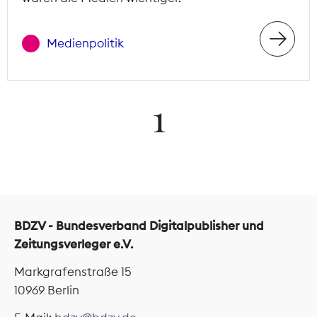
Medienpolitik
1
BDZV - Bundesverband Digitalpublisher und
Zeitungsverleger e.V.
Markgrafenstraße 15
10969 Berlin