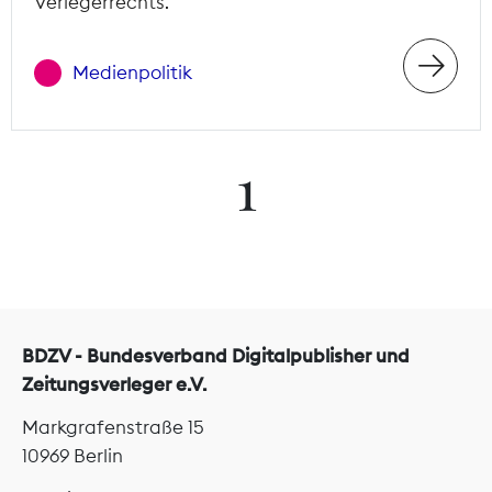
Verlegerrechts.
Medienpolitik
1
BDZV - Bundesverband Digitalpublisher und
Zeitungsverleger e.V.
Markgrafenstraße 15
10969 Berlin