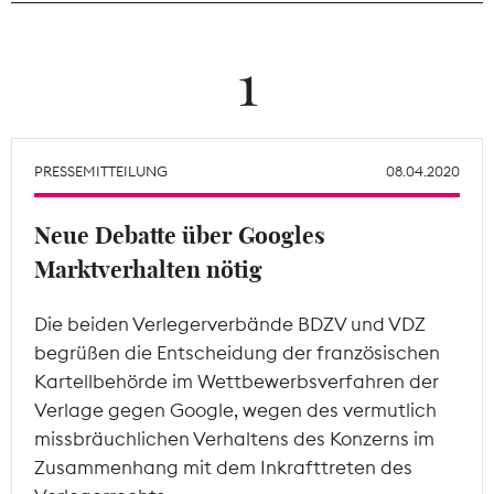
Theodor-Wolff-Preis
1
Wächterpreis
ALLE THEMEN
PRESSEMITTEILUNG
08.04.2020
Neue Debatte über Googles
Mitgliederbereich
Marktverhalten nötig
Die beiden Verlegerverbände BDZV und VDZ
begrüßen die Entscheidung der französischen
Kartellbehörde im Wettbewerbsverfahren der
Verlage gegen Google, wegen des vermutlich
missbräuchlichen Verhaltens des Konzerns im
Zusammenhang mit dem Inkrafttreten des