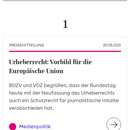
Theodor-Wolff-Preis
1
Wächterpreis
ALLE THEMEN
PRESSEMITTEILUNG
20.05.2021
Urheberrecht: Vorbild für die
Mitgliederbereich
Europäische Union
BDZV und VDZ begrüßen, dass der Bundestag
heute mit der Neufassung des Urheberrechts
auch ein Schutzrecht für journalistische Inhalte
verabschiedet hat.
Medienpolitik