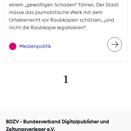
einem „gewaltigen Schaden“ führen. Der Staat
müsse das journalistische Werk mit dem
Urheberrecht vor Raubkopien schützen, „und
nicht die Raubkopie legalisieren“.
Medienpolitik
1
BDZV - Bundesverband Digitalpublisher und
Zeitungsverleger e.V.