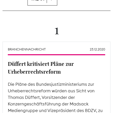
Theodor-Wolff-Preis
Wächterpreis
1
ALLE THEMEN
BRANCHENNACHRICHT
23.12.2020
Mitgliederbereich
Düffert kritisiert Pläne zur
Urheberrechtsreform
Die Pläne des Bundesjustizministeriums zur
Urheberrechtsreform würden aus Sicht von
Thomas Düffert, Vorsitzender der
Konzerngeschäftsführung der Madsack
Mediengruppe und Vizepräsident des BDZV, zu