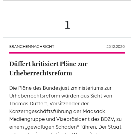
Theodor-Wolff-Preis
1
Wächterpreis
ALLE THEMEN
BRANCHENNACHRICHT
23.12.2020
Düffert kritisiert Pläne zur
Mitgliederbereich
Urheberrechtsreform
Die Pläne des Bundesjustizministeriums zur
Urheberrechtsreform würden aus Sicht von
Thomas Düffert, Vorsitzender der
Konzerngeschäftsführung der Madsack
Mediengruppe und Vizepräsident des BDZV, zu
einem „gewaltigen Schaden“ führen. Der Staat