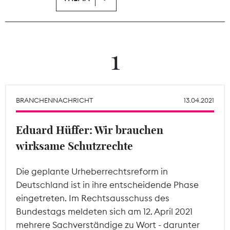
Theodor-Wolff-Preis
Wächterpreis
1
ALLE THEMEN
BRANCHENNACHRICHT
13.04.2021
Mitgliederbereich
Eduard Hüffer: Wir brauchen
wirksame Schutzrechte
Die geplante Urheberrechtsreform in
Deutschland ist in ihre entscheidende Phase
eingetreten. Im Rechtsausschuss des
Bundestags meldeten sich am 12. April 2021
mehrere Sachverständige zu Wort - darunter