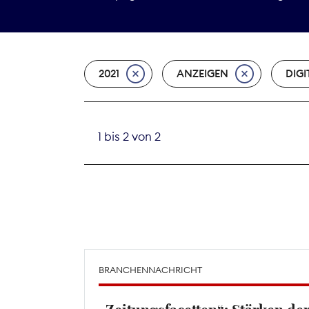
2021
ANZEIGEN
DIGI
1 bis 2 von 2
BRANCHENNACHRICHT