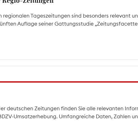
er Regio-Zeitungen
 regionalen Tageszeitungen sind besonders relevant un
 fünften Auflage seiner Gattungsstudie „Zeitungsfacetten
der deutschen Zeitungen finden Sie alle relevanten Infor
he BDZV-Umsatzerhebung. Umfangreiche Daten, Zahlen und