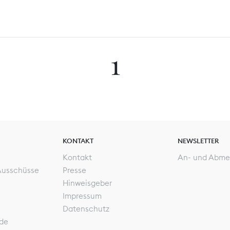
1
KONTAKT
NEWSLETTER
Kontakt
An- und Abme
Ausschüsse
Presse
Hinweisgeber
Impressum
Datenschutz
de