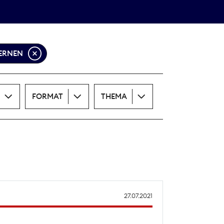
Theodor-Wolff-Preis
ALLE THEMEN
FERNEN
FORMAT
THEMA
27.07.2021