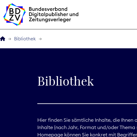
Bibliothek
Der BDZV
Veranstaltungen
Bibliothek
BDZVplus GmbH
Bibliothek
Zeitungen in Deutsch
Hier finden Sie sämtliche Inhalte, die Ihnen
Inhalte (nach Jahr, Format und/oder Thema s
Service
Homepage können Sie konkret mit Begriffen