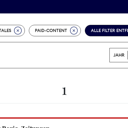
Tarifpolitik
Wächterpreis
TALES
PAID-CONTENT
ALLE FILTER ENT
JAHR
1