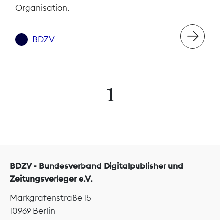
Organisation.
BDZV
1
BDZV - Bundesverband Digitalpublisher und
Zeitungsverleger e.V.
Markgrafenstraße 15
10969 Berlin