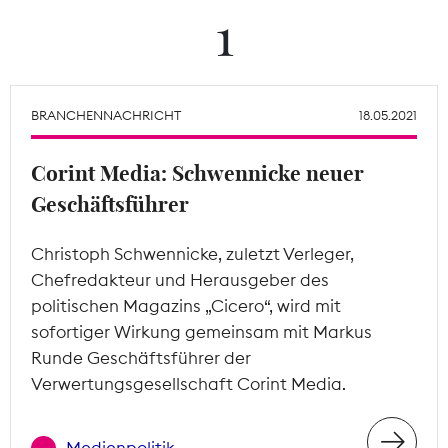
1
Theodor-Wolff-Preis
Wächterpreis
BRANCHENNACHRICHT
18.05.2021
ALLE THEMEN
Corint Media: Schwennicke neuer
Geschäftsführer
Mitgliederbereich
Christoph Schwennicke, zuletzt Verleger,
Chefredakteur und Herausgeber des
politischen Magazins „Cicero“, wird mit
sofortiger Wirkung gemeinsam mit Markus
Runde Geschäftsführer der
Verwertungsgesellschaft Corint Media.