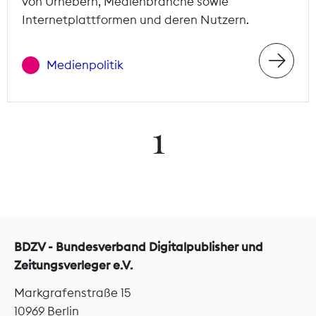
von Urhebern, Medienbranche sowie
Internetplattformen und deren Nutzern.
Medienpolitik
1
BDZV - Bundesverband Digitalpublisher und
Zeitungsverleger e.V.
Markgrafenstraße 15
10969 Berlin