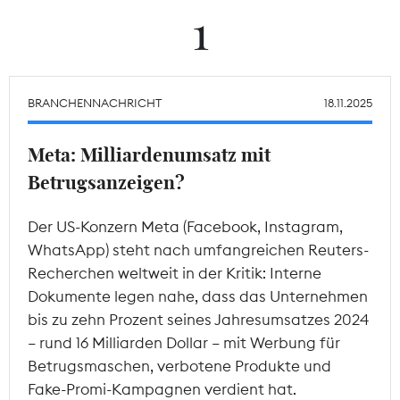
1
Theodor-Wolff-Preis
Wächterpreis
BRANCHENNACHRICHT
18.11.2025
ALLE THEMEN
Meta: Milliardenumsatz mit
Betrugsanzeigen?
Mitgliederbereich
Der US-Konzern Meta (Facebook, Instagram,
WhatsApp) steht nach umfangreichen Reuters-
Recherchen weltweit in der Kritik: Interne
Dokumente legen nahe, dass das Unternehmen
bis zu zehn Prozent seines Jahresumsatzes 2024
– rund 16 Milliarden Dollar – mit Werbung für
Betrugsmaschen, verbotene Produkte und
Fake-Promi-Kampagnen verdient hat.