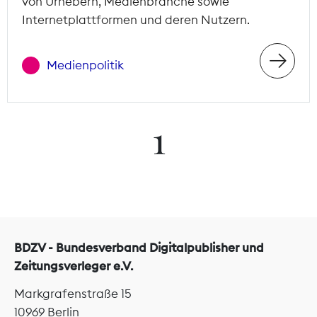
von Urhebern, Medienbranche sowie
Internetplattformen und deren Nutzern.
Medienpolitik
1
BDZV - Bundesverband Digitalpublisher und
Zeitungsverleger e.V.
Markgrafenstraße 15
10969 Berlin