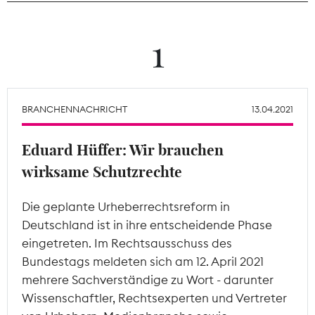
Theodor-Wolff-Preis
1
Wächterpreis
ALLE THEMEN
BRANCHENNACHRICHT
13.04.2021
Eduard Hüffer: Wir brauchen
Mitgliederbereich
wirksame Schutzrechte
Die geplante Urheberrechtsreform in
Deutschland ist in ihre entscheidende Phase
eingetreten. Im Rechtsausschuss des
Bundestags meldeten sich am 12. April 2021
mehrere Sachverständige zu Wort - darunter
Wissenschaftler, Rechtsexperten und Vertreter