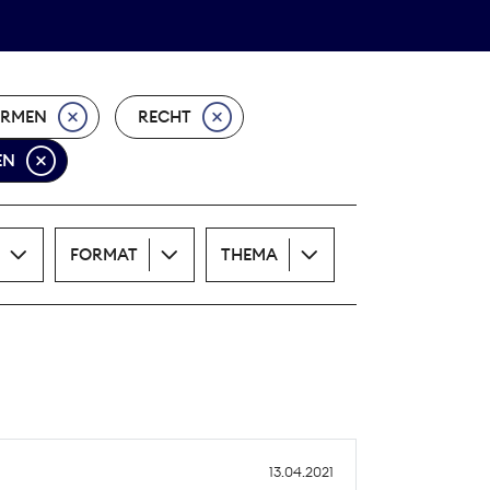
Theodor-Wolff-Preis
ALLE THEMEN
ORMEN
RECHT
EN
FORMAT
THEMA
13.04.2021