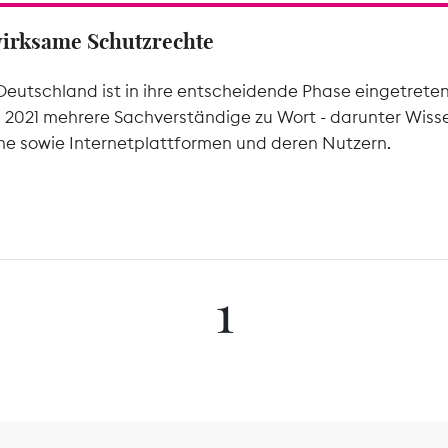
wirksame Schutzrechte
Deutschland ist in ihre entscheidende Phase eingetrete
l 2021 mehrere Sachverständige zu Wort - darunter Wiss
he sowie Internetplattformen und deren Nutzern.
1