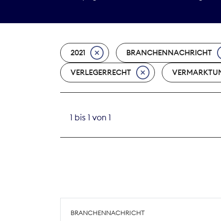
2021
BRANCHENNACHRICHT
VERLEGERRECHT
VERMARKTU
1 bis 1 von 1
BRANCHENNACHRICHT