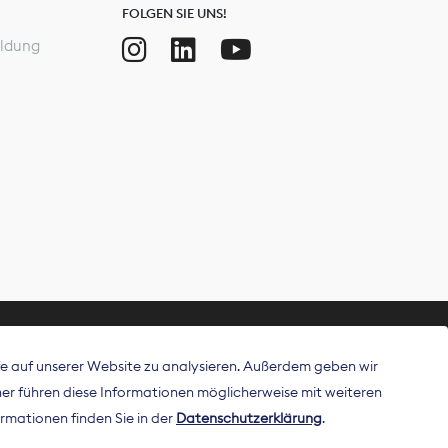
FOLGEN SIE UNS!
ldung
ffe auf unserer Website zu analysieren. Außerdem geben wir
ritt als
r führen diese Informationen möglicherweise mit weiteren
 Publisher in
rmationen finden Sie in der
Datenschutzerklärung
.