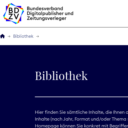
Bibliothek
Der BDZV
Veranstaltungen
Bibliothek
BDZVplus GmbH
Bibliothek
Zeitungen in Deutsch
Hier finden Sie sämtliche Inhalte, die Ihnen
Inhalte (nach Jahr, Format und/oder Thema s
Service
Homepage können Sie konkret mit Begriffen