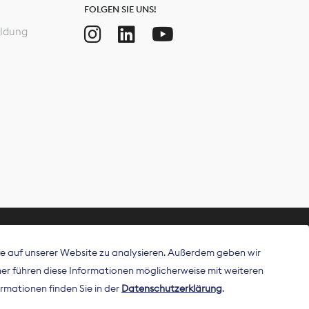
FOLGEN SIE UNS!
ldung
ffe auf unserer Website zu analysieren. Außerdem geben wir
ritt als
r führen diese Informationen möglicherweise mit weiteren
 Publisher in
rmationen finden Sie in der
Datenschutzerklärung
.