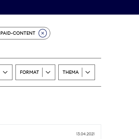
Theodor-Wolff-Preis
ALLE THEMEN
PAID-CONTENT
FORMAT
THEMA
13.04.2021