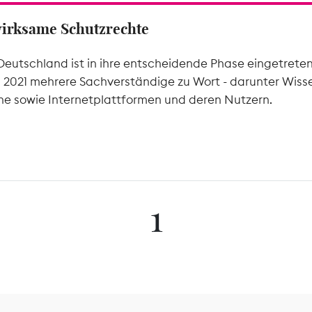
wirksame Schutzrechte
Deutschland ist in ihre entscheidende Phase eingetrete
l 2021 mehrere Sachverständige zu Wort - darunter Wiss
he sowie Internetplattformen und deren Nutzern.
1