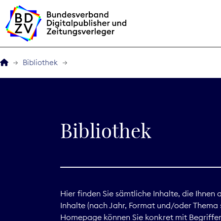
Bibliothek
Der BDZV
Veranstaltungen
Bibliothek
BDZVplus GmbH
Bibliothek
Zeitungen in Deutsch
Hier finden Sie sämtliche Inhalte, die Ihnen
Inhalte (nach Jahr, Format und/oder Thema s
Service
Homepage können Sie konkret mit Begriffen