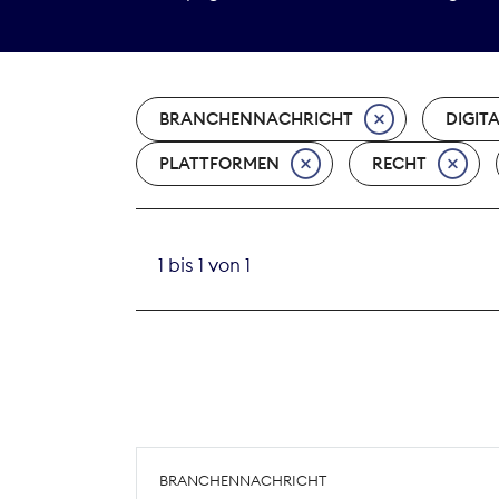
BRANCHENNACHRICHT
DIGIT
PLATTFORMEN
RECHT
1 bis 1 von 1
BRANCHENNACHRICHT