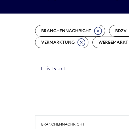
BRANCHENNACHRICHT
BDZV
VERMARKTUNG
WERBEMARKT
1 bis 1 von 1
BRANCHENNACHRICHT