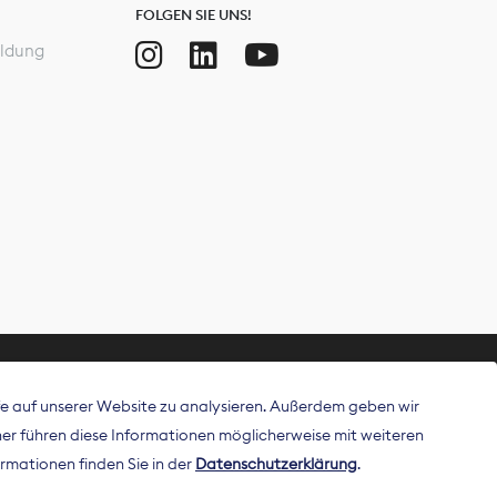
FOLGEN SIE UNS!
ldung
ffe auf unserer Website zu analysieren. Außerdem geben wir
ritt als
r führen diese Informationen möglicherweise mit weiteren
 Publisher in
rmationen finden Sie in der
Datenschutzerklärung
.