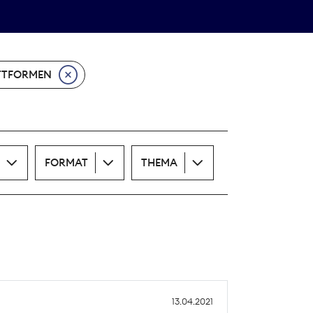
Theodor-Wolff-Preis
ALLE THEMEN
TTFORMEN
FORMAT
THEMA
13.04.2021