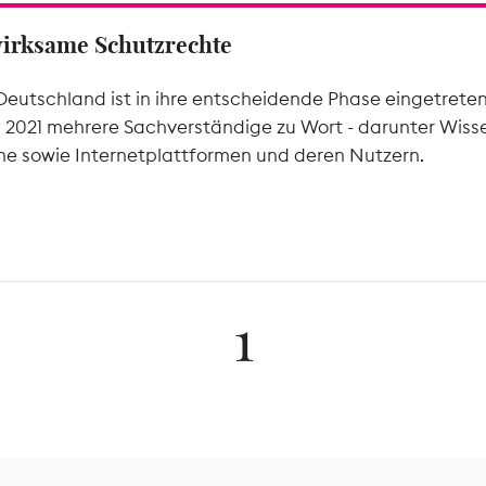
wirksame Schutzrechte
Deutschland ist in ihre entscheidende Phase eingetrete
l 2021 mehrere Sachverständige zu Wort - darunter Wiss
he sowie Internetplattformen und deren Nutzern.
1