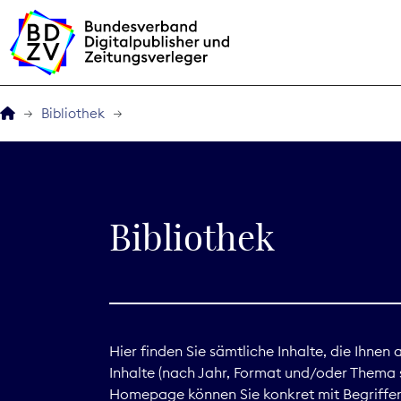
Bibliothek
Der BDZV
Veranstaltungen
Bibliothek
BDZVplus GmbH
Bibliothek
Zeitungen in Deutsch
Hier finden Sie sämtliche Inhalte, die Ihnen
Inhalte (nach Jahr, Format und/oder Thema s
Service
Homepage können Sie konkret mit Begriffen