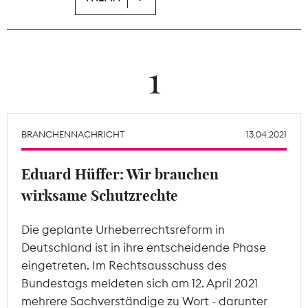
Theodor-Wolff-Preis
Wächterpreis
1
ALLE THEMEN
BRANCHENNACHRICHT
13.04.2021
Mitgliederbereich
Eduard Hüffer: Wir brauchen
wirksame Schutzrechte
Die geplante Urheberrechtsreform in
Deutschland ist in ihre entscheidende Phase
eingetreten. Im Rechtsausschuss des
Bundestags meldeten sich am 12. April 2021
mehrere Sachverständige zu Wort - darunter