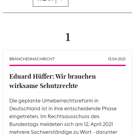
Theodor-Wolff-Preis
Wächterpreis
1
ALLE THEMEN
BRANCHENNACHRICHT
13.04.2021
Mitgliederbereich
Eduard Hüffer: Wir brauchen
wirksame Schutzrechte
Die geplante Urheberrechtsreform in
Deutschland ist in ihre entscheidende Phase
eingetreten. Im Rechtsausschuss des
Bundestags meldeten sich am 12. April 2021
mehrere Sachverständige zu Wort - darunter