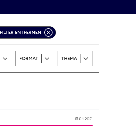
Theodor-Wolff-Preis
ALLE THEMEN
 FILTER ENTFERNEN
FORMAT
THEMA
13.04.2021