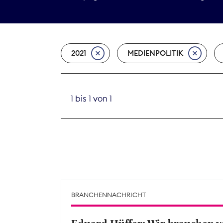
2021
MEDIENPOLITIK
1 bis 1 von 1
BRANCHENNACHRICHT