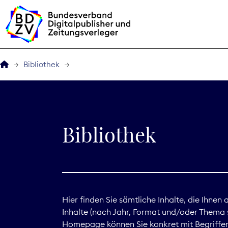
Bibliothek
Der BDZV
Veranstaltungen
Bibliothek
BDZVplus GmbH
Bibliothek
Zeitungen in Deutsch
Hier finden Sie sämtliche Inhalte, die Ihnen
Inhalte (nach Jahr, Format und/oder Thema s
Service
Homepage können Sie konkret mit Begriffen