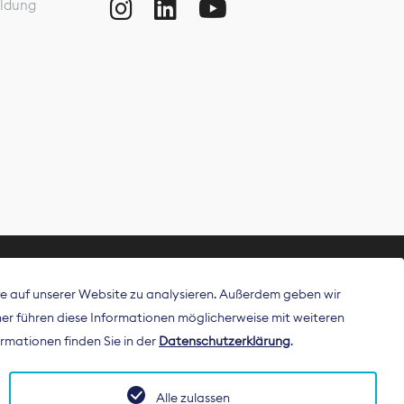
ldung
ffe auf unserer Website zu analysieren. Außerdem geben wir
ritt als
r führen diese Informationen möglicherweise mit weiteren
 Publisher in
rmationen finden Sie in der
Datenschutzerklärung
.
Alle zulassen