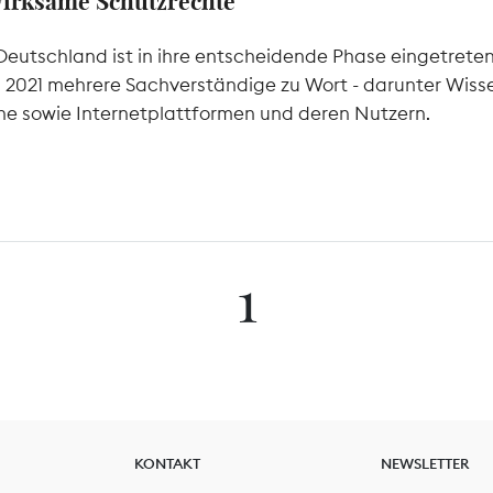
wirksame Schutzrechte
Deutschland ist in ihre entscheidende Phase eingetrete
l 2021 mehrere Sachverständige zu Wort - darunter Wiss
he sowie Internetplattformen und deren Nutzern.
1
KONTAKT
NEWSLETTER