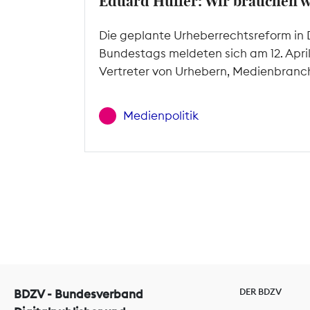
Eduard Hüffer: Wir brauchen 
Die geplante Urheberrechtsreform in 
Bundestags meldeten sich am 12. Apri
Vertreter von Urhebern, Medienbranc
Medienpolitik
DER BDZV
BDZV - Bundesverband