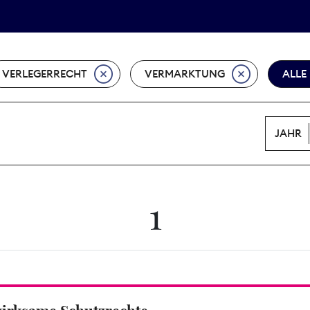
Tarifpolitik
Wächterpreis
VERLEGERRECHT
VERMARKTUNG
ALLE
JAHR
1