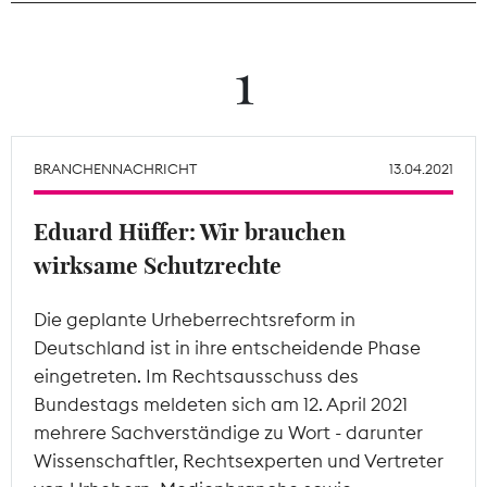
Theodor-Wolff-Preis
1
Wächterpreis
ALLE THEMEN
BRANCHENNACHRICHT
13.04.2021
Eduard Hüffer: Wir brauchen
Mitgliederbereich
wirksame Schutzrechte
Die geplante Urheberrechtsreform in
Deutschland ist in ihre entscheidende Phase
eingetreten. Im Rechtsausschuss des
Bundestags meldeten sich am 12. April 2021
mehrere Sachverständige zu Wort - darunter
Wissenschaftler, Rechtsexperten und Vertreter