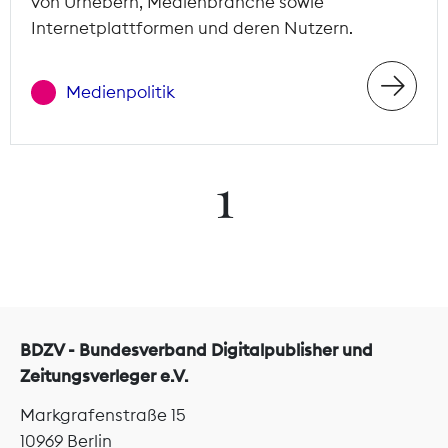
von Urhebern, Medienbranche sowie
Internetplattformen und deren Nutzern.
Medienpolitik
1
BDZV - Bundesverband Digitalpublisher und
Zeitungsverleger e.V.
Markgrafenstraße 15
10969 Berlin