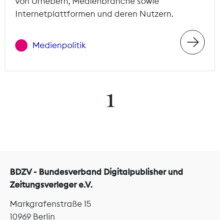
von Urhebern, Medienbranche sowie
Internetplattformen und deren Nutzern.
Medienpolitik
1
BDZV - Bundesverband Digitalpublisher und
Zeitungsverleger e.V.
Markgrafenstraße 15
10969 Berlin