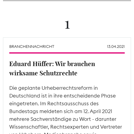
Theodor-Wolff-Preis
1
Wächterpreis
ALLE THEMEN
BRANCHENNACHRICHT
13.04.2021
Eduard Hüffer: Wir brauchen
Mitgliederbereich
wirksame Schutzrechte
Die geplante Urheberrechtsreform in
Deutschland ist in ihre entscheidende Phase
eingetreten. Im Rechtsausschuss des
Bundestags meldeten sich am 12. April 2021
mehrere Sachverständige zu Wort - darunter
Wissenschaftler, Rechtsexperten und Vertreter