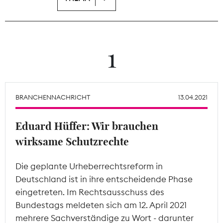
Theodor-Wolff-Preis
Wächterpreis
1
ALLE THEMEN
BRANCHENNACHRICHT
13.04.2021
Mitgliederbereich
Eduard Hüffer: Wir brauchen
wirksame Schutzrechte
Die geplante Urheberrechtsreform in
Deutschland ist in ihre entscheidende Phase
eingetreten. Im Rechtsausschuss des
Bundestags meldeten sich am 12. April 2021
mehrere Sachverständige zu Wort - darunter