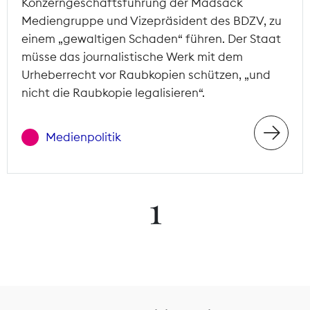
Konzerngeschäftsführung der Madsack
Mediengruppe und Vizepräsident des BDZV, zu
einem „gewaltigen Schaden“ führen. Der Staat
müsse das journalistische Werk mit dem
Urheberrecht vor Raubkopien schützen, „und
nicht die Raubkopie legalisieren“.
Medienpolitik
1