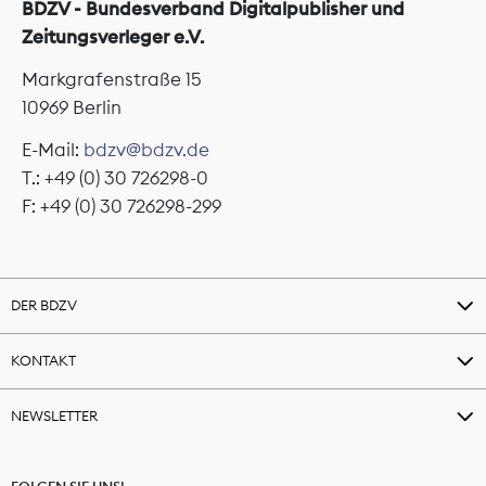
BDZV - Bundesverband Digitalpublisher und
Zeitungsverleger e.V.
Markgrafenstraße 15
10969 Berlin
E-Mail:
bdzv@bdzv.de
T.: +49 (0) 30 726298-0
F: +49 (0) 30 726298-299
DER BDZV
KONTAKT
NEWSLETTER
FOLGEN SIE UNS!