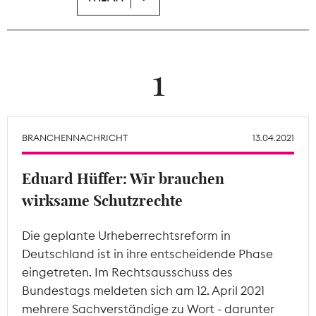
Theodor-Wolff-Preis
Wächterpreis
1
ALLE THEMEN
BRANCHENNACHRICHT
13.04.2021
Mitgliederbereich
Eduard Hüffer: Wir brauchen
wirksame Schutzrechte
Die geplante Urheberrechtsreform in
Deutschland ist in ihre entscheidende Phase
eingetreten. Im Rechtsausschuss des
Bundestags meldeten sich am 12. April 2021
mehrere Sachverständige zu Wort - darunter