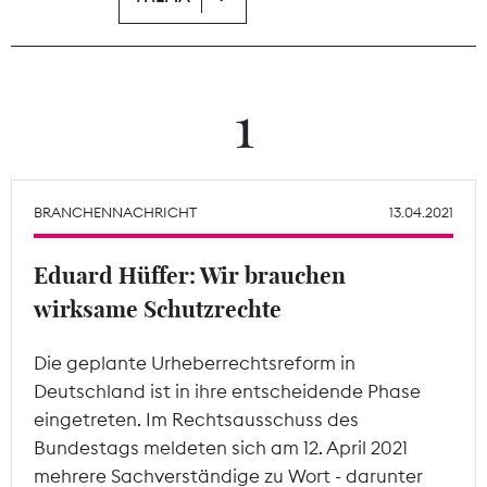
Theodor-Wolff-Preis
Wächterpreis
1
ALLE THEMEN
BRANCHENNACHRICHT
13.04.2021
Mitgliederbereich
Eduard Hüffer: Wir brauchen
wirksame Schutzrechte
Die geplante Urheberrechtsreform in
Deutschland ist in ihre entscheidende Phase
eingetreten. Im Rechtsausschuss des
Bundestags meldeten sich am 12. April 2021
mehrere Sachverständige zu Wort - darunter