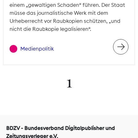
einem „gewaltigen Schaden“ führen. Der Staat
müsse das journalistische Werk mit dem
Urheberrecht vor Raubkopien schützen, „und
nicht die Raubkopie legalisieren“.
Medienpolitik
1
BDZV - Bundesverband Digitalpublisher und
Zeitungsverleger e.V.