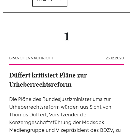
Theodor-Wolff-Preis
Wächterpreis
1
ALLE THEMEN
BRANCHENNACHRICHT
23.12.2020
Mitgliederbereich
Düffert kritisiert Pläne zur
Urheberrechtsreform
Die Pläne des Bundesjustizministeriums zur
Urheberrechtsreform würden aus Sicht von
Thomas Düffert, Vorsitzender der
Konzerngeschäftsführung der Madsack
Mediengruppe und Vizepräsident des BDZV, zu