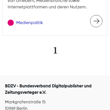
von Urhebern, Medienbranche sowie
Internetplattformen und deren Nutzern.
Medienpolitik
1
BDZV - Bundesverband Digitalpublisher und
Zeitungsverleger e.V.
Markgrafenstraße 15
10969 Berlin