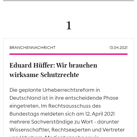
Theodor-Wolff-Preis
1
Wächterpreis
ALLE THEMEN
BRANCHENNACHRICHT
13.04.2021
Eduard Hüffer: Wir brauchen
Mitgliederbereich
wirksame Schutzrechte
Die geplante Urheberrechtsreform in
Deutschland ist in ihre entscheidende Phase
eingetreten. Im Rechtsausschuss des
Bundestags meldeten sich am 12. April 2021
mehrere Sachverständige zu Wort - darunter
Wissenschaftler, Rechtsexperten und Vertreter