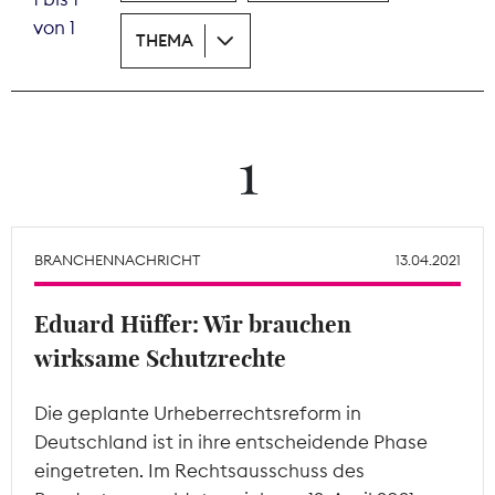
von 1
THEMA
Theodor-Wolff-Preis
Wächterpreis
ALLE THEMEN
1
Mitgliederbereich
BRANCHENNACHRICHT
13.04.2021
Eduard Hüffer: Wir brauchen
wirksame Schutzrechte
Die geplante Urheberrechtsreform in
Deutschland ist in ihre entscheidende Phase
eingetreten. Im Rechtsausschuss des