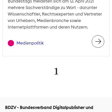
Bundestags meldeten sich am 12. April 2021
mehrere Sachverständige zu Wort - darunter
Wissenschaftler, Rechtsexperten und Vertreter
von Urhebern, Medienbranche sowie
Internetplattformen und deren Nutzern.
Medienpolitik
1
BDZV - Bundesverband Digitalpublisher und