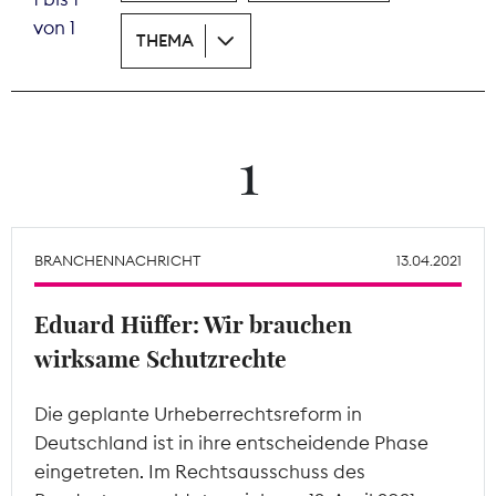
von 1
THEMA
Theodor-Wolff-Preis
Wächterpreis
ALLE THEMEN
1
Mitgliederbereich
BRANCHENNACHRICHT
13.04.2021
Eduard Hüffer: Wir brauchen
wirksame Schutzrechte
Die geplante Urheberrechtsreform in
Deutschland ist in ihre entscheidende Phase
eingetreten. Im Rechtsausschuss des