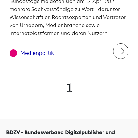
Bundestags meldeten sich am 12. April 2021
mehrere Sachverständige zu Wort - darunter
Wissenschaftler, Rechtsexperten und Vertreter
von Urhebern, Medienbranche sowie
Internetplattformen und deren Nutzern.
Medienpolitik
1
BDZV - Bundesverband Digitalpublisher und