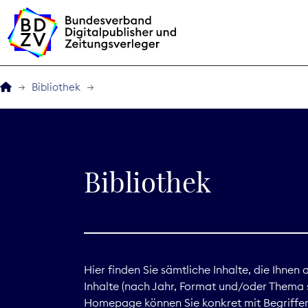
Bibliothek
Der BDZV
Veranstaltungen
Bibliothek
BDZVplus GmbH
Bibliothek
Zeitungen in Deutsch
Hier finden Sie sämtliche Inhalte, die Ihnen
Inhalte (nach Jahr, Format und/oder Thema s
Service
Homepage können Sie konkret mit Begriffen