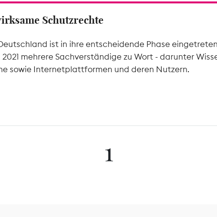
wirksame Schutzrechte
Deutschland ist in ihre entscheidende Phase eingetrete
l 2021 mehrere Sachverständige zu Wort - darunter Wiss
he sowie Internetplattformen und deren Nutzern.
1