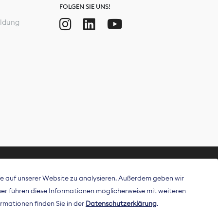
FOLGEN SIE UNS!
ldung
ffe auf unserer Website zu analysieren. Außerdem geben wir
ritt als
r führen diese Informationen möglicherweise mit weiteren
 Publisher in
rmationen finden Sie in der
Datenschutzerklärung
.