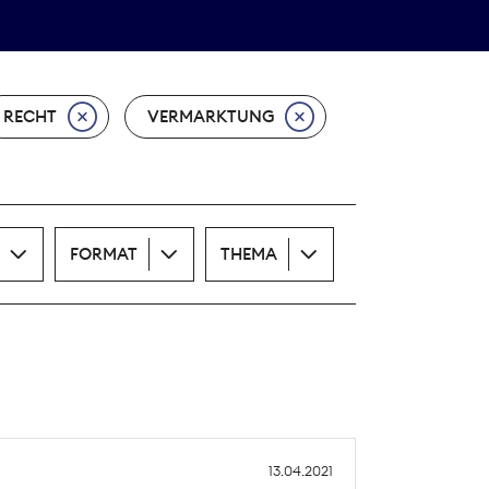
Theodor-Wolff-Preis
ALLE THEMEN
RECHT
VERMARKTUNG
FORMAT
THEMA
13.04.2021