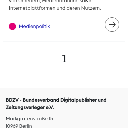
von Urhebern, Medienbranche sowie
Internetplattformen und deren Nutzern.
Medienpolitik
1
BDZV - Bundesverband Digitalpublisher und
Zeitungsverleger e.V.
Markgrafenstraße 15
10969 Berlin