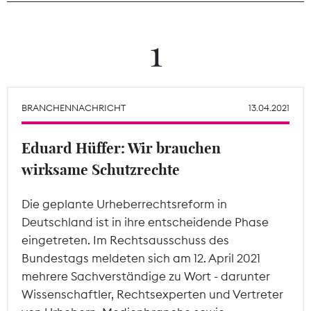
Theodor-Wolff-Preis
1
Wächterpreis
ALLE THEMEN
BRANCHENNACHRICHT
13.04.2021
Eduard Hüffer: Wir brauchen
Mitgliederbereich
wirksame Schutzrechte
Die geplante Urheberrechtsreform in
Deutschland ist in ihre entscheidende Phase
eingetreten. Im Rechtsausschuss des
Bundestags meldeten sich am 12. April 2021
mehrere Sachverständige zu Wort - darunter
Wissenschaftler, Rechtsexperten und Vertreter