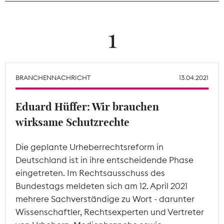
Theodor-Wolff-Preis
1
Wächterpreis
ALLE THEMEN
BRANCHENNACHRICHT
13.04.2021
Eduard Hüffer: Wir brauchen
Mitgliederbereich
wirksame Schutzrechte
Die geplante Urheberrechtsreform in
Deutschland ist in ihre entscheidende Phase
eingetreten. Im Rechtsausschuss des
Bundestags meldeten sich am 12. April 2021
mehrere Sachverständige zu Wort - darunter
Wissenschaftler, Rechtsexperten und Vertreter