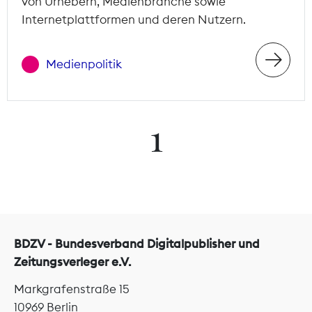
von Urhebern, Medienbranche sowie
Internetplattformen und deren Nutzern.
Medienpolitik
1
BDZV - Bundesverband Digitalpublisher und
Zeitungsverleger e.V.
Markgrafenstraße 15
10969 Berlin