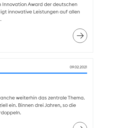
n Innovation Award der deutschen
gt innovative Leistungen auf allen
.
09.02.2021
ranche weiterhin das zentrale Thema.
ll ein. Binnen drei Jahren, so die
rdoppeln.