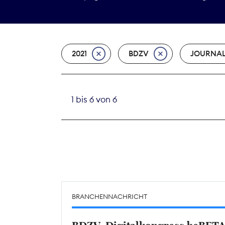
2021
BDZV
JOURNAL
1 bis 6 von 6
BRANCHENNACHRICHT