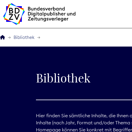
Bibliothek
Der BDZV
Veranstaltungen
Bibliothek
BDZVplus GmbH
Bibliothek
Zeitungen in Deutsch
Hier finden Sie sämtliche Inhalte, die Ihnen
Inhalte (nach Jahr, Format und/oder Thema s
Service
Homepage können Sie konkret mit Begriffen