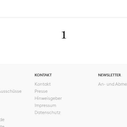
1
KONTAKT
NEWSLETTER
Kontakt
An- und Abme
Ausschüsse
Presse
Hinweisgeber
Impressum
Datenschutz
de
ote