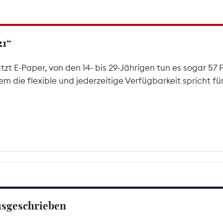
21“
tzt E-Paper, von den 14- bis 29-Jährigen tun es sogar 57 P
em die flexible und jederzeitige Verfügbarkeit spricht fü
usgeschrieben