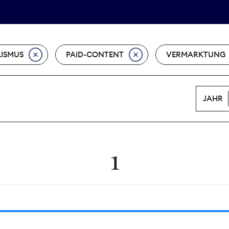
Tarifpolitik
Wächterpreis
ISMUS
PAID-CONTENT
VERMARKTUNG
JAHR
1