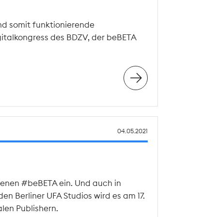
nd somit funktionierende
gitalkongress des BDZV, der beBETA
04.05.2021
agenen #beBETA ein. Und auch in
n Berliner UFA Studios wird es am 17.
len Publishern.