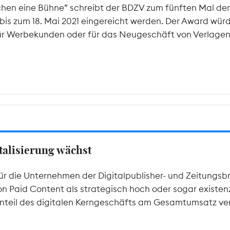
hen eine Bühne” schreibt der BDZV zum fünften Mal de
s zum 18. Mai 2021 eingereicht werden. Der Award würdi
 für Werbekunden oder für das Neugeschäft von Verlagen
italisierung wächst
für die Unternehmen der Digitalpublisher- und Zeitungsb
Paid Content als strategisch hoch oder sogar existenzie
 Anteil des digitalen Kerngeschäfts am Gesamtumsatz ve