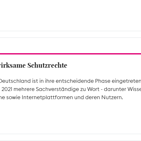
wirksame Schutzrechte
Deutschland ist in ihre entscheidende Phase eingetrete
l 2021 mehrere Sachverständige zu Wort - darunter Wiss
he sowie Internetplattformen und deren Nutzern.