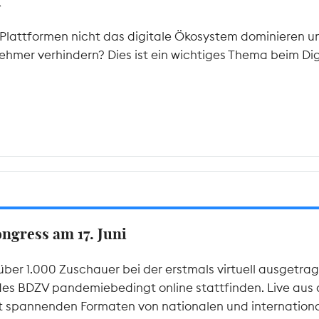
A
lattformen nicht das digitale Ökosystem dominieren u
hmer verhindern? Dies ist ein wichtiges Thema beim Di
gress am 17. Juni
über 1.000 Zuschauer bei der erstmals virtuell ausgetr
des BDZV pandemiebedingt online stattfinden. Live aus de
it spannenden Formaten von nationalen und internationa