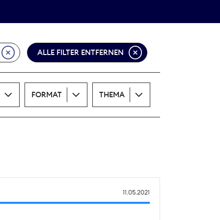
Theodor-Wolff-Preis
ALLE THEMEN
ALLE FILTER ENTFERNEN
FORMAT
THEMA
11.05.2021