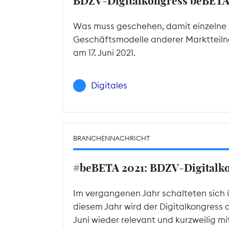
BDZV-Digitalkongress beBET
Was muss geschehen, damit einzelne P
Geschäftsmodelle anderer Marktteilne
am 17. Juni 2021.
Digitales
BRANCHENNACHRICHT
#beBETA 2021: BDZV-Digitalkon
Im vergangenen Jahr schalteten sich 
diesem Jahr wird der Digitalkongress 
Juni wieder relevant und kurzweilig m