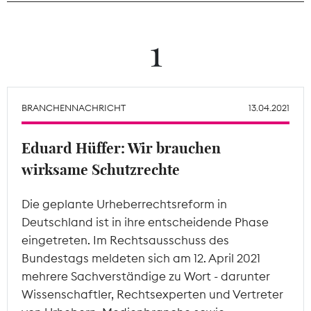
Theodor-Wolff-Preis
1
Wächterpreis
ALLE THEMEN
BRANCHENNACHRICHT
13.04.2021
Eduard Hüffer: Wir brauchen
Mitgliederbereich
wirksame Schutzrechte
Die geplante Urheberrechtsreform in
Deutschland ist in ihre entscheidende Phase
eingetreten. Im Rechtsausschuss des
Bundestags meldeten sich am 12. April 2021
mehrere Sachverständige zu Wort - darunter
Wissenschaftler, Rechtsexperten und Vertreter