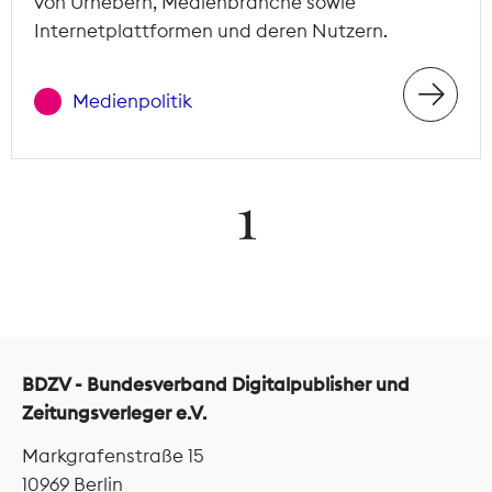
von Urhebern, Medienbranche sowie
Internetplattformen und deren Nutzern.
Medienpolitik
1
BDZV - Bundesverband Digitalpublisher und
Zeitungsverleger e.V.
Markgrafenstraße 15
10969 Berlin