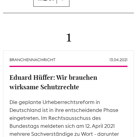
Theodor-Wolff-Preis
Wächterpreis
1
ALLE THEMEN
BRANCHENNACHRICHT
13.04.2021
Mitgliederbereich
Eduard Hüffer: Wir brauchen
wirksame Schutzrechte
Die geplante Urheberrechtsreform in
Deutschland ist in ihre entscheidende Phase
eingetreten. Im Rechtsausschuss des
Bundestags meldeten sich am 12. April 2021
mehrere Sachverständige zu Wort - darunter