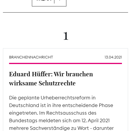
Theodor-Wolff-Preis
Wächterpreis
1
ALLE THEMEN
BRANCHENNACHRICHT
13.04.2021
Mitgliederbereich
Eduard Hüffer: Wir brauchen
wirksame Schutzrechte
Die geplante Urheberrechtsreform in
Deutschland ist in ihre entscheidende Phase
eingetreten. Im Rechtsausschuss des
Bundestags meldeten sich am 12. April 2021
mehrere Sachverständige zu Wort - darunter