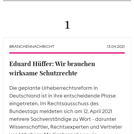
Theodor-Wolff-Preis
1
Wächterpreis
ALLE THEMEN
BRANCHENNACHRICHT
13.04.2021
Eduard Hüffer: Wir brauchen
Mitgliederbereich
wirksame Schutzrechte
Die geplante Urheberrechtsreform in
Deutschland ist in ihre entscheidende Phase
eingetreten. Im Rechtsausschuss des
Bundestags meldeten sich am 12. April 2021
mehrere Sachverständige zu Wort - darunter
Wissenschaftler, Rechtsexperten und Vertreter