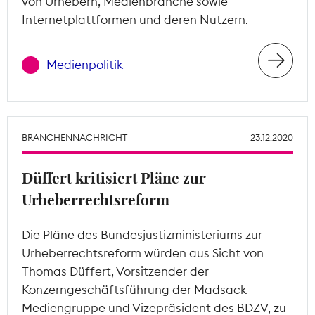
von Urhebern, Medienbranche sowie
Internetplattformen und deren Nutzern.
Medienpolitik
BRANCHENNACHRICHT
23.12.2020
Düffert kritisiert Pläne zur
Urheberrechtsreform
Die Pläne des Bundesjustizministeriums zur
Urheberrechtsreform würden aus Sicht von
Thomas Düffert, Vorsitzender der
Konzerngeschäftsführung der Madsack
Mediengruppe und Vizepräsident des BDZV, zu