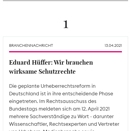
Theodor-Wolff-Preis
1
Wächterpreis
ALLE THEMEN
BRANCHENNACHRICHT
13.04.2021
Eduard Hüffer: Wir brauchen
Mitgliederbereich
wirksame Schutzrechte
Die geplante Urheberrechtsreform in
Deutschland ist in ihre entscheidende Phase
eingetreten. Im Rechtsausschuss des
Bundestags meldeten sich am 12. April 2021
mehrere Sachverständige zu Wort - darunter
Wissenschaftler, Rechtsexperten und Vertreter