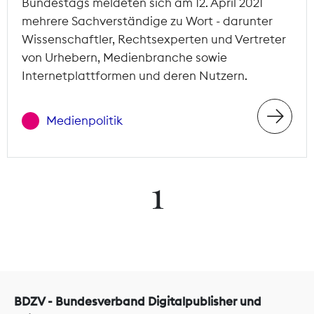
Bundestags meldeten sich am 12. April 2021
mehrere Sachverständige zu Wort - darunter
Wissenschaftler, Rechtsexperten und Vertreter
von Urhebern, Medienbranche sowie
Internetplattformen und deren Nutzern.
Medienpolitik
1
BDZV - Bundesverband Digitalpublisher und