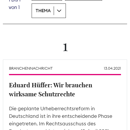
von 1
THEMA
Theodor-Wolff-Preis
Wächterpreis
ALLE THEMEN
1
Mitgliederbereich
BRANCHENNACHRICHT
13.04.2021
Eduard Hüffer: Wir brauchen
wirksame Schutzrechte
Die geplante Urheberrechtsreform in
Deutschland ist in ihre entscheidende Phase
eingetreten. Im Rechtsausschuss des