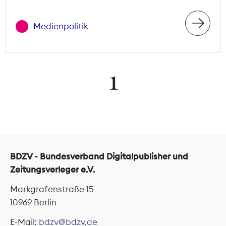
Medienpolitik
1
BDZV - Bundesverband Digitalpublisher und
Zeitungsverleger e.V.
Markgrafenstraße 15
10969 Berlin
E-Mail:
bdzv@bdzv.de