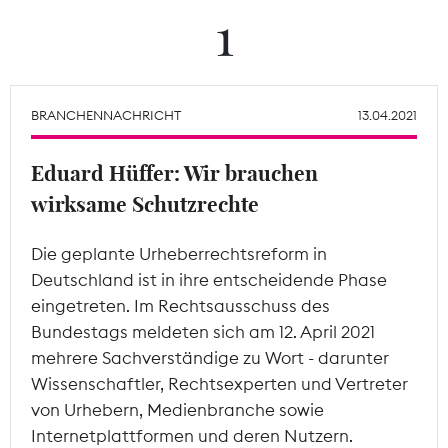
1
Theodor-Wolff-Preis
Wächterpreis
BRANCHENNACHRICHT
13.04.2021
ALLE THEMEN
Eduard Hüffer: Wir brauchen
wirksame Schutzrechte
Mitgliederbereich
Die geplante Urheberrechtsreform in
Deutschland ist in ihre entscheidende Phase
eingetreten. Im Rechtsausschuss des
Bundestags meldeten sich am 12. April 2021
mehrere Sachverständige zu Wort - darunter
Wissenschaftler, Rechtsexperten und Vertreter
von Urhebern, Medienbranche sowie
Internetplattformen und deren Nutzern.