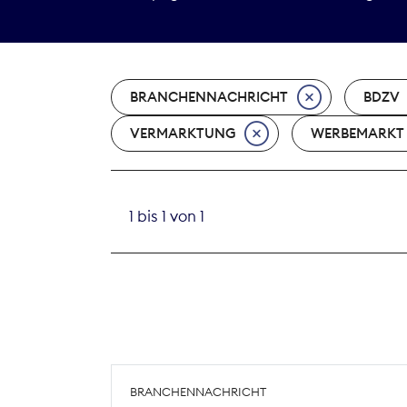
BRANCHENNACHRICHT
BDZV
VERMARKTUNG
WERBEMARKT
1 bis 1 von 1
BRANCHENNACHRICHT