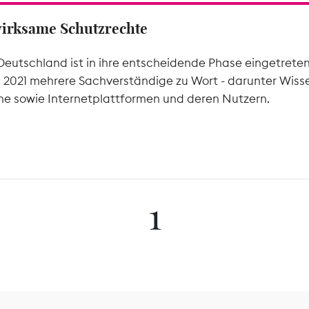
wirksame Schutzrechte
Deutschland ist in ihre entscheidende Phase eingetrete
l 2021 mehrere Sachverständige zu Wort - darunter Wiss
he sowie Internetplattformen und deren Nutzern.
1