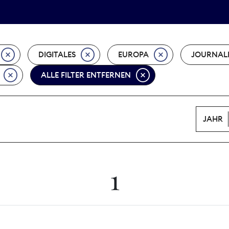
Tarifpolitik
Wächterpreis
DIGITALES
EUROPA
JOURNAL
ALLE FILTER ENTFERNEN
JAHR
1