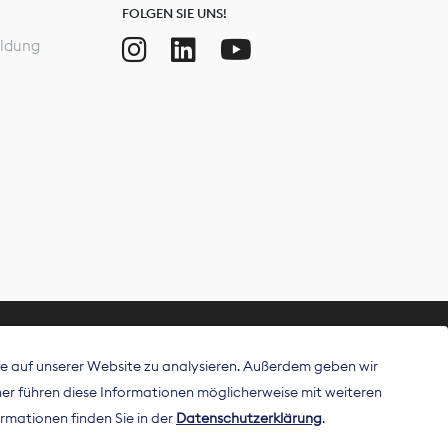
FOLGEN SIE UNS!
ldung
ffe auf unserer Website zu analysieren. Außerdem geben wir
ritt als
r führen diese Informationen möglicherweise mit weiteren
 Publisher in
rmationen finden Sie in der
Datenschutzerklärung
.