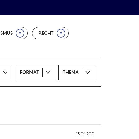
Theodor-Wolff-Preis
ALLE THEMEN
ISMUS
RECHT
FORMAT
THEMA
13.04.2021