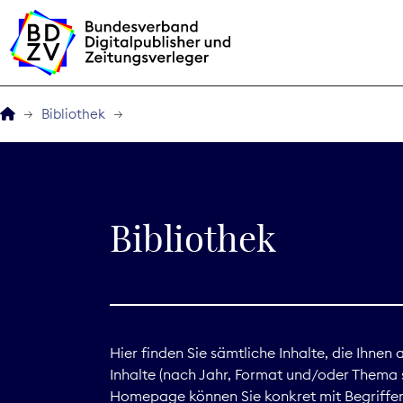
Bibliothek
Der BDZV
Veranstaltungen
Bibliothek
BDZVplus GmbH
Bibliothek
Zeitungen in Deutsch
Hier finden Sie sämtliche Inhalte, die Ihnen
Inhalte (nach Jahr, Format und/oder Thema s
Service
Homepage können Sie konkret mit Begriffen