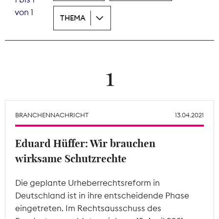
von 1
THEMA
Theodor-Wolff-Preis
Wächterpreis
ALLE THEMEN
1
Mitgliederbereich
BRANCHENNACHRICHT
13.04.2021
Eduard Hüffer: Wir brauchen
wirksame Schutzrechte
Die geplante Urheberrechtsreform in
Deutschland ist in ihre entscheidende Phase
eingetreten. Im Rechtsausschuss des