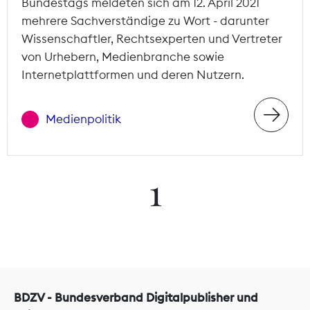
Bundestags meldeten sich am 12. April 2021
mehrere Sachverständige zu Wort - darunter
Wissenschaftler, Rechtsexperten und Vertreter
von Urhebern, Medienbranche sowie
Internetplattformen und deren Nutzern.
Medienpolitik
1
BDZV - Bundesverband Digitalpublisher und