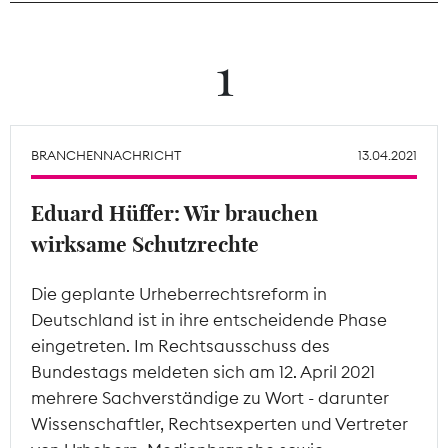
Theodor-Wolff-Preis
1
Wächterpreis
ALLE THEMEN
BRANCHENNACHRICHT
13.04.2021
Eduard Hüffer: Wir brauchen
Mitgliederbereich
wirksame Schutzrechte
Die geplante Urheberrechtsreform in
Deutschland ist in ihre entscheidende Phase
eingetreten. Im Rechtsausschuss des
Bundestags meldeten sich am 12. April 2021
mehrere Sachverständige zu Wort - darunter
Wissenschaftler, Rechtsexperten und Vertreter