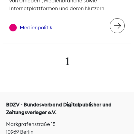
von Urhebern, Medienbranche sowie
Internetplattformen und deren Nutzern.
Medienpolitik
1
BDZV - Bundesverband Digitalpublisher und
Zeitungsverleger e.V.
Markgrafenstraße 15
10969 Berlin