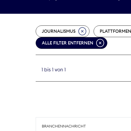
JOURNALISMUS
PLATTFORME
ALLE FILTER ENTFERNEN
1 bis 1 von 1
BRANCHENNACHRICHT