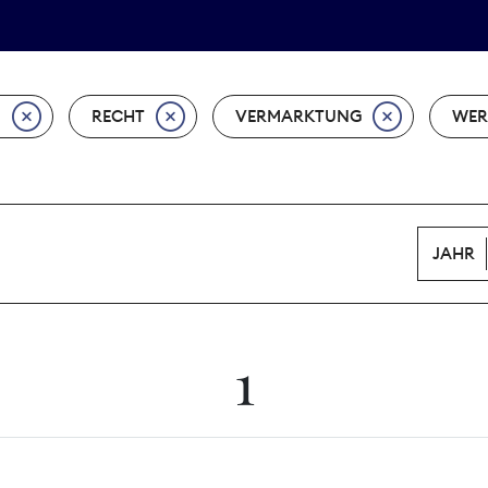
Tarifpolitik
Wächterpreis
N
RECHT
VERMARKTUNG
WER
JAHR
1