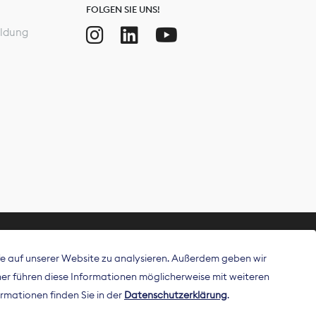
FOLGEN SIE UNS!
ldung
ffe auf unserer Website zu analysieren. Außerdem geben wir
ritt als
r führen diese Informationen möglicherweise mit weiteren
 Publisher in
rmationen finden Sie in der
Datenschutzerklärung
.