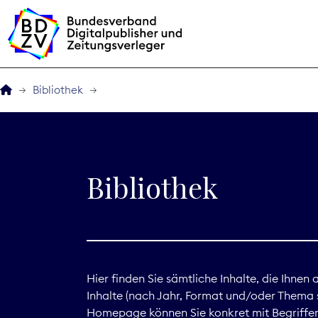
Bibliothek
Der BDZV
Veranstaltungen
Bibliothek
BDZVplus GmbH
Bibliothek
Zeitungen in Deutsch
Hier finden Sie sämtliche Inhalte, die Ihnen
Inhalte (nach Jahr, Format und/oder Thema s
Service
Homepage können Sie konkret mit Begriffen