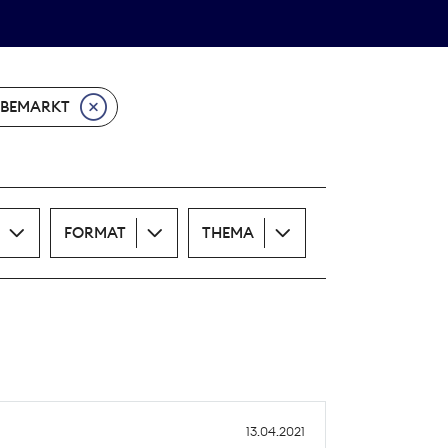
Theodor-Wolff-Preis
ALLE THEMEN
BEMARKT
FORMAT
THEMA
13.04.2021