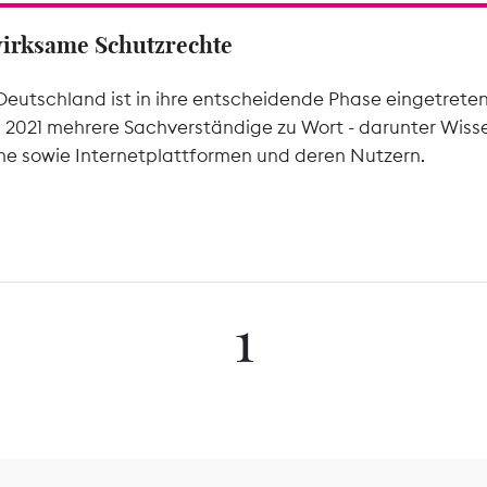
wirksame Schutzrechte
Deutschland ist in ihre entscheidende Phase eingetrete
l 2021 mehrere Sachverständige zu Wort - darunter Wiss
he sowie Internetplattformen und deren Nutzern.
1