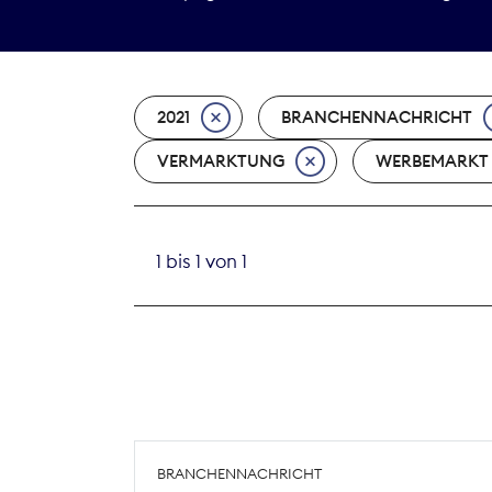
2021
BRANCHENNACHRICHT
VERMARKTUNG
WERBEMARKT
1 bis 1 von 1
BRANCHENNACHRICHT