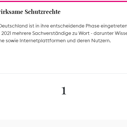
wirksame Schutzrechte
Deutschland ist in ihre entscheidende Phase eingetrete
l 2021 mehrere Sachverständige zu Wort - darunter Wiss
he sowie Internetplattformen und deren Nutzern.
1