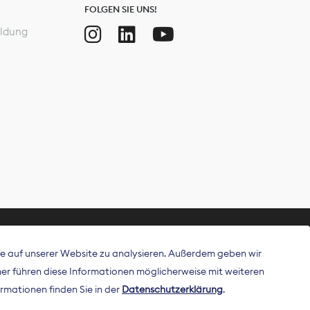
FOLGEN SIE UNS!
ldung
ffe auf unserer Website zu analysieren. Außerdem geben wir
ritt als
r führen diese Informationen möglicherweise mit weiteren
 Publisher in
rmationen finden Sie in der
Datenschutzerklärung
.