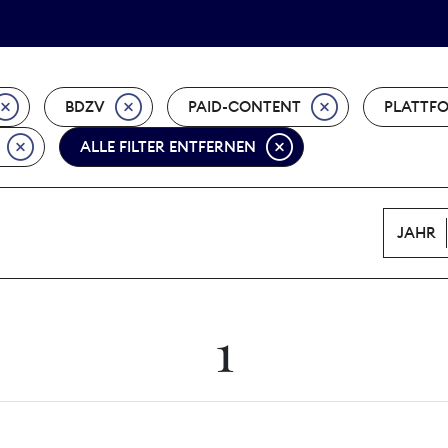
Tarifpolitik
Wächterpreis
BDZV
PAID-CONTENT
PLATTF
ALLE FILTER ENTFERNEN
JAHR
1