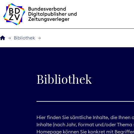
Bibliothek
Der BDZV
Veranstaltungen
Bibliothek
BDZVplus GmbH
Bibliothek
Zeitungen in Deutsch
Hier finden Sie sämtliche Inhalte, die Ihnen
Inhalte (nach Jahr, Format und/oder Thema s
Service
Homepage können Sie konkret mit Begriffen