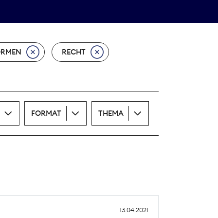
Theodor-Wolff-Preis
ALLE THEMEN
ORMEN
RECHT
FORMAT
THEMA
13.04.2021