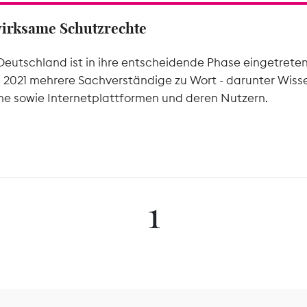
wirksame Schutzrechte
Deutschland ist in ihre entscheidende Phase eingetrete
l 2021 mehrere Sachverständige zu Wort - darunter Wiss
he sowie Internetplattformen und deren Nutzern.
1