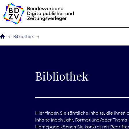
Bibliothek
Der BDZV
Veranstaltungen
Bibliothek
BDZVplus GmbH
Bibliothek
Zeitungen in Deutsch
Hier finden Sie sämtliche Inhalte, die Ihnen
Inhalte (nach Jahr, Format und/oder Thema s
Service
Homepage können Sie konkret mit Begriffen