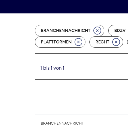
BRANCHENNACHRICHT
BDZV
PLATTFORMEN
RECHT
1 bis 1 von 1
BRANCHENNACHRICHT