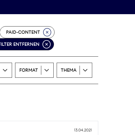
Theodor-Wolff-Preis
ALLE THEMEN
PAID-CONTENT
FILTER ENTFERNEN
FORMAT
THEMA
13.04.2021