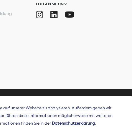
FOLGEN SIE UNS!
ldung
ffe auf unserer Website zu analysieren. Außerdem geben wir
ritt als
r führen diese Informationen möglicherweise mit weiteren
 Publisher in
rmationen finden Sie in der
Datenschutzerklärung
.