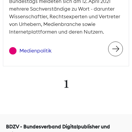
Bundestags meldeten sich am 12. April 2021
mehrere Sachverständige zu Wort - darunter
Wissenschaftler, Rechtsexperten und Vertreter
von Urhebern, Medienbranche sowie
Internetplattformen und deren Nutzern.
Medienpolitik
1
BDZV - Bundesverband Digitalpublisher und