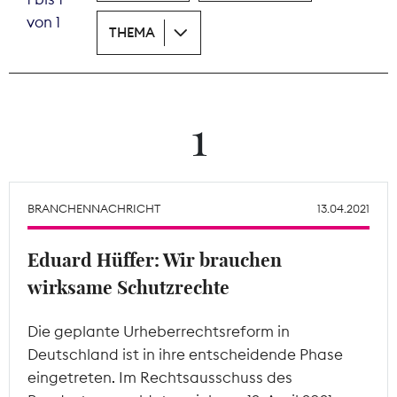
von 1
THEMA
Theodor-Wolff-Preis
Wächterpreis
ALLE THEMEN
1
Mitgliederbereich
BRANCHENNACHRICHT
13.04.2021
Eduard Hüffer: Wir brauchen
wirksame Schutzrechte
Die geplante Urheberrechtsreform in
Deutschland ist in ihre entscheidende Phase
eingetreten. Im Rechtsausschuss des