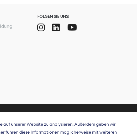
FOLGEN SIE UNS!
ldung
ffe auf unserer Website zu analysieren. Außerdem geben wir
ritt als
r führen diese Informationen möglicherweise mit weiteren
 Publisher in