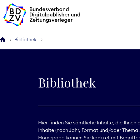
Bibliothek
Der BDZV
Veranstaltungen
Bibliothek
BDZVplus GmbH
Bibliothek
Zeitungen in Deutsch
Hier finden Sie sämtliche Inhalte, die Ihnen
Inhalte (nach Jahr, Format und/oder Thema s
Service
Homepage können Sie konkret mit Begriffen