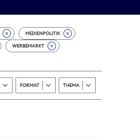
Theodor-Wolff-Preis
ALLE THEMEN
MEDIENPOLITIK
WERBEMARKT
FORMAT
THEMA