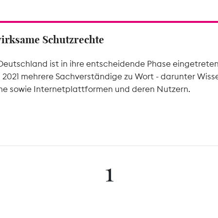
wirksame Schutzrechte
Deutschland ist in ihre entscheidende Phase eingetrete
l 2021 mehrere Sachverständige zu Wort - darunter Wiss
he sowie Internetplattformen und deren Nutzern.
1