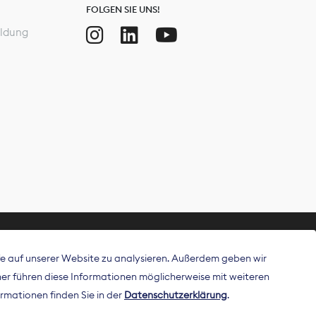
FOLGEN SIE UNS!
ldung
ffe auf unserer Website zu analysieren. Außerdem geben wir
ritt als
r führen diese Informationen möglicherweise mit weiteren
 Publisher in
rmationen finden Sie in der
Datenschutzerklärung
.