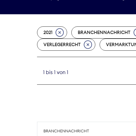
2021
BRANCHENNACHRICHT
VERLEGERRECHT
VERMARKTU
1 bis 1 von 1
BRANCHENNACHRICHT