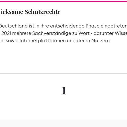
wirksame Schutzrechte
Deutschland ist in ihre entscheidende Phase eingetrete
l 2021 mehrere Sachverständige zu Wort - darunter Wiss
he sowie Internetplattformen und deren Nutzern.
1