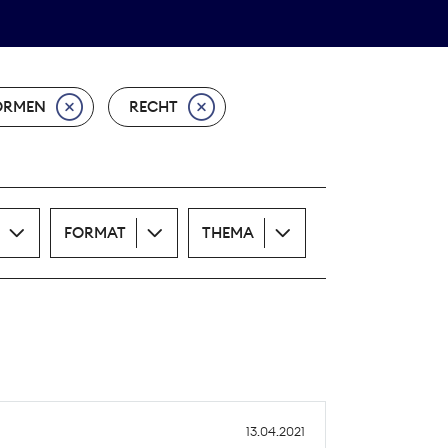
Theodor-Wolff-Preis
ALLE THEMEN
ORMEN
RECHT
FORMAT
THEMA
13.04.2021