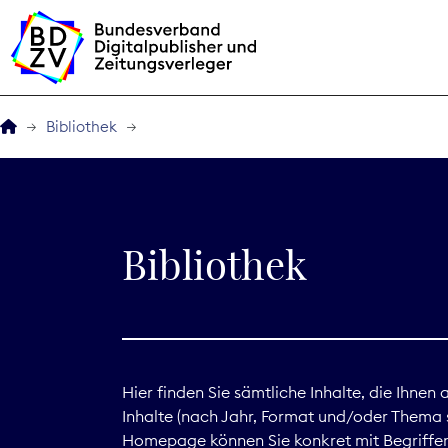
Bibliothek
Der BDZV
Veranstaltungen
Bibliothek
BDZVplus GmbH
Bibliothek
Zeitungen in Deutsch
Hier finden Sie sämtliche Inhalte, die Ihnen
Inhalte (nach Jahr, Format und/oder Thema s
Service
Homepage können Sie konkret mit Begriffen