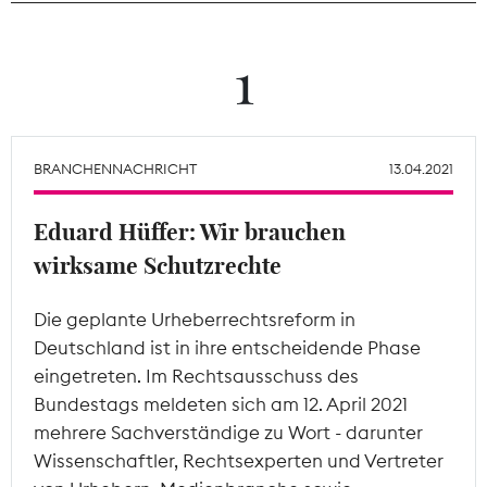
Theodor-Wolff-Preis
1
Wächterpreis
ALLE THEMEN
BRANCHENNACHRICHT
13.04.2021
Eduard Hüffer: Wir brauchen
Mitgliederbereich
wirksame Schutzrechte
Die geplante Urheberrechtsreform in
Deutschland ist in ihre entscheidende Phase
eingetreten. Im Rechtsausschuss des
Bundestags meldeten sich am 12. April 2021
mehrere Sachverständige zu Wort - darunter
Wissenschaftler, Rechtsexperten und Vertreter