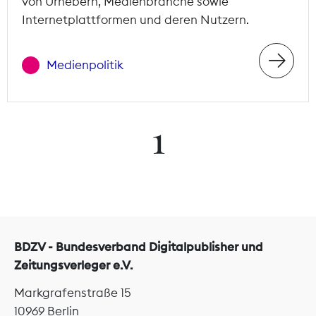
von Urhebern, Medienbranche sowie
Internetplattformen und deren Nutzern.
Medienpolitik
1
BDZV - Bundesverband Digitalpublisher und
Zeitungsverleger e.V.
Markgrafenstraße 15
10969 Berlin