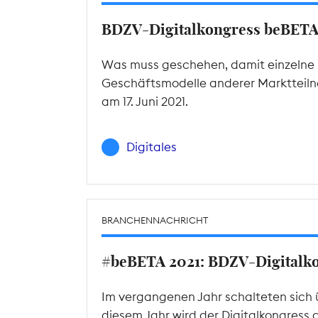
BDZV-Digitalkongress beBET
Was muss geschehen, damit einzelne P
Geschäftsmodelle anderer Marktteilne
am 17. Juni 2021.
Digitales
BRANCHENNACHRICHT
#beBETA 2021: BDZV-Digitalkon
Im vergangenen Jahr schalteten sich 
diesem Jahr wird der Digitalkongress 