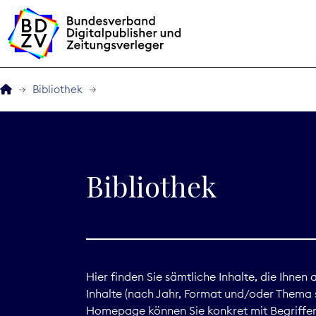
Bibliothek
Der BDZV
Veranstaltungen
Bibliothek
BDZVplus GmbH
Bibliothek
Zeitungen in Deutsch
Hier finden Sie sämtliche Inhalte, die Ihnen
Inhalte (nach Jahr, Format und/oder Thema s
Service
Homepage können Sie konkret mit Begriffen