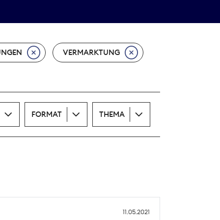
Theodor-Wolff-Preis
ALLE THEMEN
UNGEN
VERMARKTUNG
FORMAT
THEMA
11.05.2021