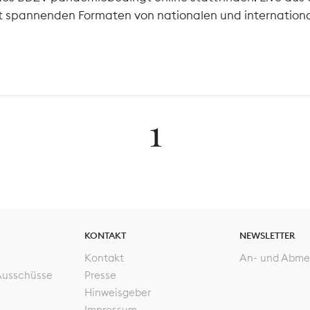
it spannenden Formaten von nationalen und internationa
1
KONTAKT
NEWSLETTER
Kontakt
An- und Abme
Ausschüsse
Presse
Hinweisgeber
Impressum